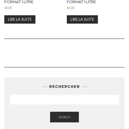
FORMAT 1 LITRE
FORMAT 1 LITRE
$
0.00
$
0.00
LIRE LA SUITE
LIRE LA SUITE
RECHERCHER
SEARCH