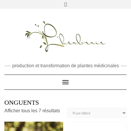
RECHERCHER
production et transformation de plantes médicinales
Toggle
Navigation
ONGUENTS
Afficher tous les 7 résultats