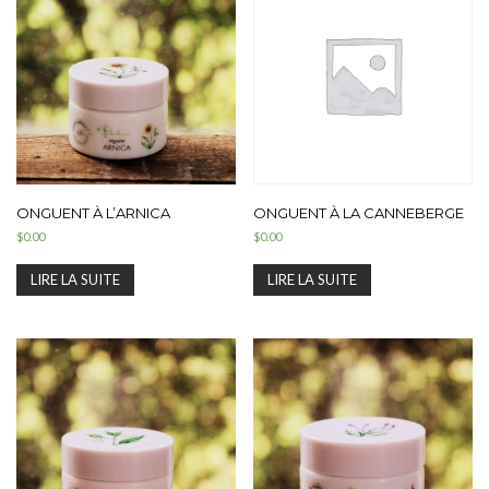
ONGUENT À L’ARNICA
ONGUENT À LA CANNEBERGE
$
0.00
$
0.00
LIRE LA SUITE
LIRE LA SUITE