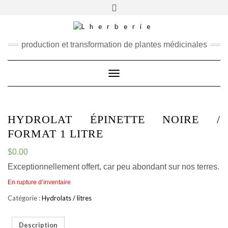
RECHERCHER
production et transformation de plantes médicinales
Toggle
Navigation
HYDROLAT ÉPINETTE NOIRE /
FORMAT 1 LITRE
$
0.00
Exceptionnellement offert, car peu abondant sur nos terres.
En rupture d’inventaire
Catégorie :
Hydrolats / litres
Description