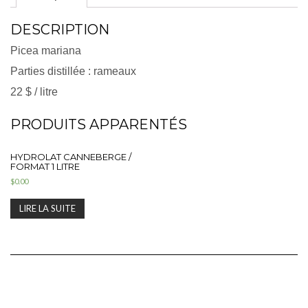
DESCRIPTION
Picea mariana
Parties distillée : rameaux
22 $ / litre
PRODUITS APPARENTÉS
HYDROLAT CANNEBERGE /
FORMAT 1 LITRE
$
0.00
LIRE LA SUITE