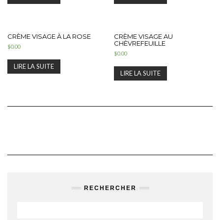
CRÈME VISAGE À LA ROSE
CRÈME VISAGE AU
CHÈVREFEUILLE
$
0.00
$
0.00
LIRE LA SUITE
LIRE LA SUITE
RECHERCHER