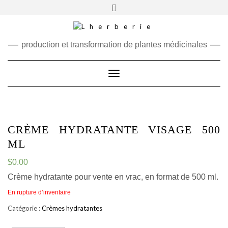
RECHERCHER
production et transformation de plantes médicinales
Toggle
Navigation
CRÈME HYDRATANTE VISAGE 500
ML
$
0.00
Crème hydratante pour vente en vrac, en format de 500 ml.
En rupture d’inventaire
Catégorie :
Crèmes hydratantes