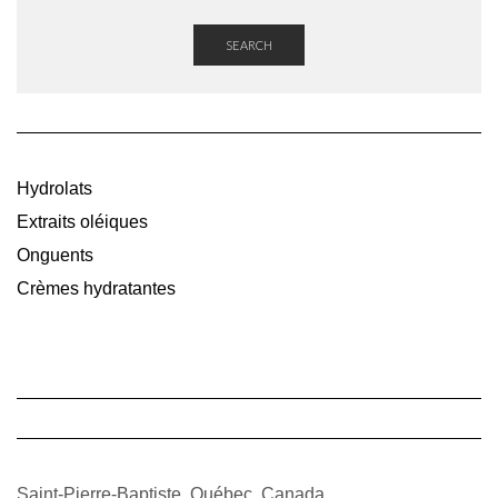
SEARCH
Hydrolats
Extraits oléiques
Onguents
Crèmes hydratantes
Saint-Pierre-Baptiste, Québec, Canada