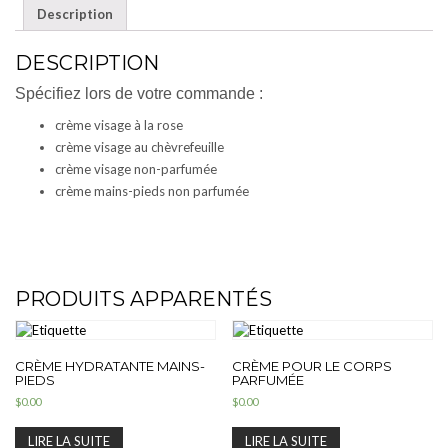
Description
DESCRIPTION
Spécifiez lors de votre commande :
crème visage à la rose
crème visage au chèvrefeuille
crème visage non-parfumée
crème mains-pieds non parfumée
PRODUITS APPARENTÉS
CRÈME HYDRATANTE MAINS-
CRÈME POUR LE CORPS
PIEDS
PARFUMÉE
$
0.00
$
0.00
LIRE LA SUITE
LIRE LA SUITE