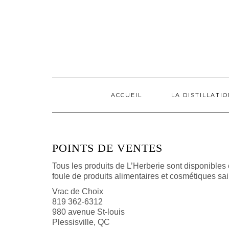
ACCUEIL
LA DISTILLATI
POINTS DE VENTES
Tous les produits de L’Herberie sont disponibles 
foule de produits alimentaires et cosmétiques sai
Vrac de Choix
819 362-6312
980 avenue St-louis
Plessisville, QC