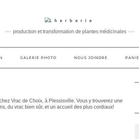
production et transformation de plantes médicinales
ON
GALERIE PHOTO
NOUS JOINDRE
PANI
chez Vrac de Choix, à Plessisville. Vous y trouverez une
ns, du vrac bien sûr, et un accueil des plus cordiaux!