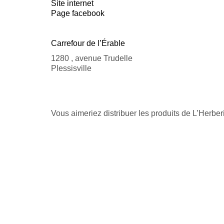
Site internet
Page facebook
Carrefour de l’Érable
1280 , avenue Trudelle
Plessisville
Vous aimeriez distribuer les produits de L’Herbe