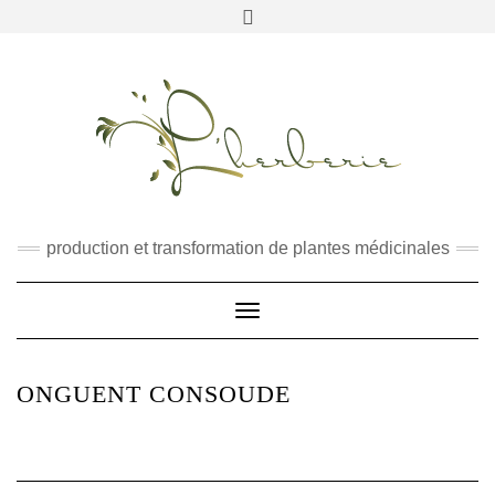
RECHERCHER
production et transformation de plantes médicinales
Toggle
Navigation
ONGUENT CONSOUDE