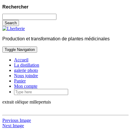
Rechercher
Search
Production et transformation de plantes médicinales
Toggle Navigation
Accueil
La distillation
galerie photo
Nous joindre
Panier
Mon compte
extrait oléique millepertuis
Previous Image
Next Image